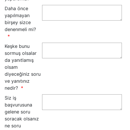
Daha önce
yapılmayan
birşey sizce
denenmeli mi?
Keşke bunu
sormuş olsalar
da yanıtlamış
olsam
diyeceğiniz soru
ve yanıtınız
nedir?
Siz iş
başvurusuna
gelene soru
soracak olsanız
ne soru