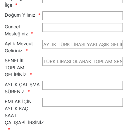
İlçe
Doğum Yılınız
Güncel
Mesleğiniz
Aylık Mevcut
Geliriniz
SENELİK
TOPLAM
GELİRİNİZ
AYLIK ÇALIŞMA
SÜRENİZ
EMLAK İÇİN
AYLIK KAÇ
SAAT
ÇALIŞABİLİRSİNİZ