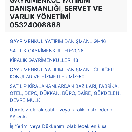
GAYRİMENKUL YATIRIM
DANIŞMANLIĞI, SERVET VE
VARLIK YÖNETİMİ
05324008888
GAYRİMENKUL YATIRIM DANIŞMANLIĞI-46
SATILIK GAYRİMENKULLER-2026
KİRALIK GAYRİMENKULLER-48
GAYRİMENKUL YATIRIM DANIŞMANLIĞI DİĞER
KONULAR VE HİZMETLERİMİZ-50
SATILIP KİRALANANLARDAN BAZILARI, FABRİKA,
OTEL, DEPO, DÜKKAN, BÜRO, DAİRE, GÖKDELEN,
DEVRE MÜLK
Ücretsiz olarak satılık veya kiralık mülk ederini
öğrenin.
İş Yerimi veya Dükkanımı olabilecek en kısa