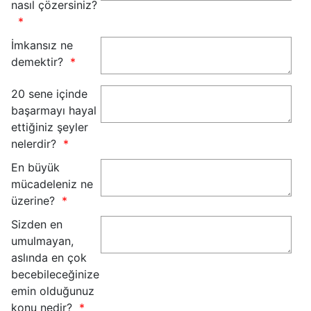
nasıl çözersiniz?
İmkansız ne
demektir?
20 sene içinde
başarmayı hayal
ettiğiniz şeyler
nelerdir?
En büyük
mücadeleniz ne
üzerine?
Sizden en
umulmayan,
aslında en çok
becebileceğinize
emin olduğunuz
konu nedir?