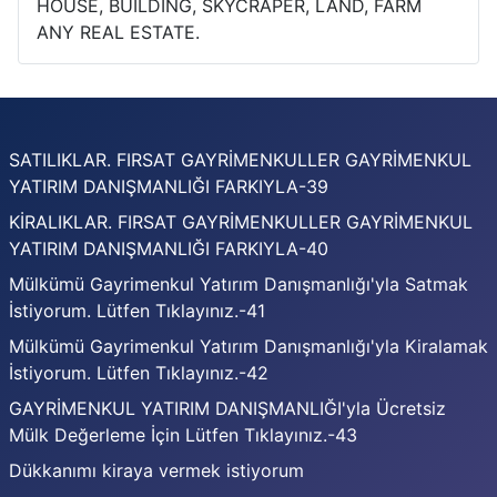
HOUSE, BUILDING, SKYCRAPER, LAND, FARM
ANY REAL ESTATE.
SATILIKLAR. FIRSAT GAYRİMENKULLER GAYRİMENKUL
YATIRIM DANIŞMANLIĞI FARKIYLA-39
KİRALIKLAR. FIRSAT GAYRİMENKULLER GAYRİMENKUL
YATIRIM DANIŞMANLIĞI FARKIYLA-40
Mülkümü Gayrimenkul Yatırım Danışmanlığı'yla Satmak
İstiyorum. Lütfen Tıklayınız.-41
Mülkümü Gayrimenkul Yatırım Danışmanlığı'yla Kiralamak
İstiyorum. Lütfen Tıklayınız.-42
GAYRİMENKUL YATIRIM DANIŞMANLIĞI'yla Ücretsiz
Mülk Değerleme İçin Lütfen Tıklayınız.-43
Dükkanımı kiraya vermek istiyorum