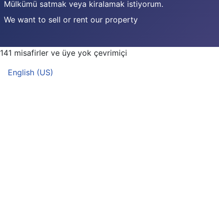
Mülkümü satmak veya kiralamak istiyorum.
We want to sell or rent our property
141 misafirler ve üye yok çevrimiçi
Dilinizi seçin
English (US)