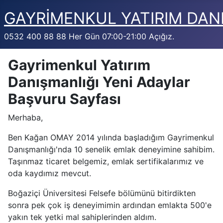
GAYRİMENKUL YATIRIM DAN
0532 400 88 88 Her Gün 07:00-21:00 Açığız.
Gayrimenkul Yatırım
Danışmanlığı Yeni Adaylar
Başvuru Sayfası
Merhaba,
Ben Kağan OMAY 2014 yılında başladığım Gayrimenkul
Danışmanlığı'nda 10 senelik emlak deneyimine sahibim.
Taşınmaz ticaret belgemiz, emlak sertifikalarımız ve
oda kaydımız mevcut.
Boğaziçi Üniversitesi Felsefe bölümünü bitirdikten
sonra pek çok iş deneyimimin ardından emlakta 500'e
yakın tek yetki mal sahiplerinden aldım.