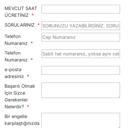
MEVCUT SAAT
ÜCRETİNİZ
SORULARINIZ
Telefon
Numaranız
Telefon
Numaranız
e-posta
adresiniz
Başarılı Olmak
İçin Sizce
Gerekenler
Nelerdir?
Bir engelle
karşılaştığınızda