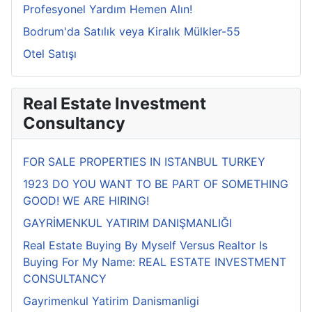
Profesyonel Yardım Hemen Alın!
Bodrum'da Satılık veya Kiralık Mülkler-55
Otel Satışı
Real Estate Investment
Consultancy
FOR SALE PROPERTIES IN ISTANBUL TURKEY
1923 DO YOU WANT TO BE PART OF SOMETHING
GOOD! WE ARE HIRING!
GAYRİMENKUL YATIRIM DANIŞMANLIĞI
Real Estate Buying By Myself Versus Realtor Is
Buying For My Name: REAL ESTATE INVESTMENT
CONSULTANCY
Gayrimenkul Yatirim Danismanligi