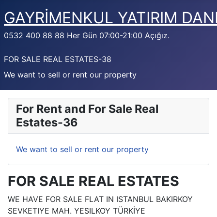
GAYRİMENKUL YATIRIM DAN
0532 400 88 88 Her Gün 07:00-21:00 Açığız.
FOR SALE REAL ESTATES-38
We want to sell or rent our property
For Rent and For Sale Real
Estates-36
We want to sell or rent our property
FOR SALE REAL ESTATES
WE HAVE FOR SALE FLAT IN ISTANBUL BAKIRKOY
SEVKETIYE MAH. YESILKOY TÜRKİYE