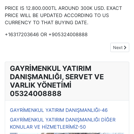
PRICE IS 12.800.000TL AROUND 300K USD. EXACT
PRICE WILL BE UPDATED ACCORDING TO US
CURRENCY TO THAT BUYING DATE.
+16317203646 OR +905324008888
Next arti
Next
GAYRİMENKUL YATIRIM
DANIŞMANLIĞI, SERVET VE
VARLIK YÖNETİMİ
05324008888
GAYRİMENKUL YATIRIM DANIŞMANLIĞI-46
GAYRİMENKUL YATIRIM DANIŞMANLIĞI DİĞER
KONULAR VE HİZMETLERİMİZ-50